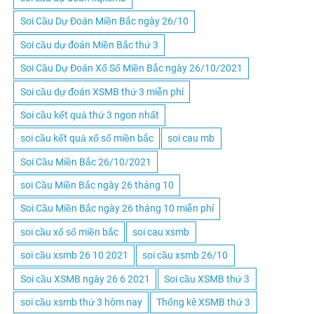
Soi Cầu Dự Đoán Miền Bắc ngày 26/10
Soi cầu dự đoán Miền Bắc thứ 3
Soi Cầu Dự Đoán Xổ Số Miền Bắc ngày 26/10/2021
Soi cầu dự đoán XSMB thứ 3 miễn phí
Soi cầu kết quả thứ 3 ngon nhất
soi cầu kết quả xổ số miền bắc
soi cau mb
Soi Cầu Miền Bắc 26/10/2021
soi Cầu Miền Bắc ngày 26 tháng 10
Soi Cầu Miền Bắc ngày 26 tháng 10 miễn phí
soi cầu xổ số miền bắc
soi cau xsmb
soi cầu xsmb 26 10 2021
soi cầu xsmb 26/10
Soi cầu XSMB ngày 26 6 2021
Soi cầu XSMB thứ 3
soi cầu xsmb thứ 3 hôm nay
Thống kê XSMB thứ 3