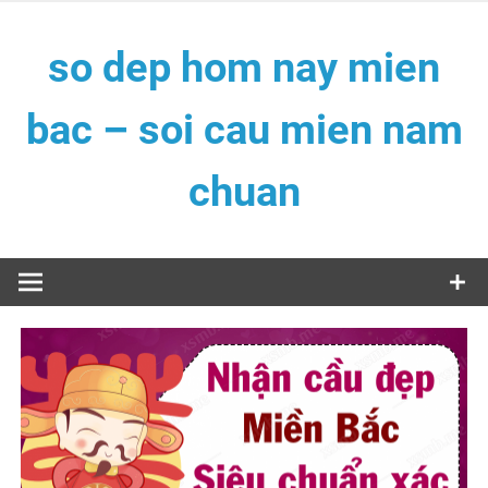
Skip
to
so dep hom nay mien
content
bac – soi cau mien nam
chuan
so dep hom nay mien bac – soi cau mien nam chuan