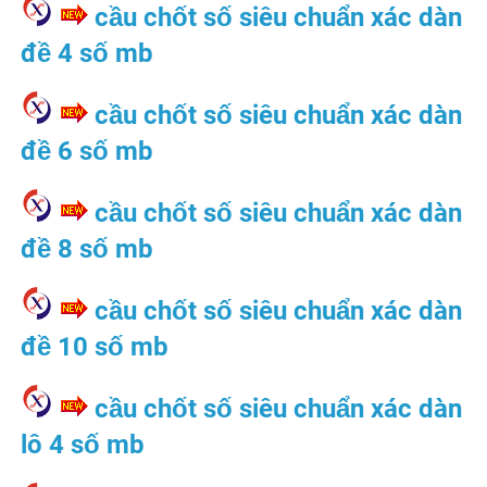
cầu chốt số siêu chuẩn xác dàn
đề 4 số mb
cầu chốt số siêu chuẩn xác dàn
đề 6 số mb
cầu chốt số siêu chuẩn xác dàn
đề 8 số mb
cầu chốt số siêu chuẩn xác dàn
đề 10 số mb
cầu chốt số siêu chuẩn xác dàn
lô 4 số mb