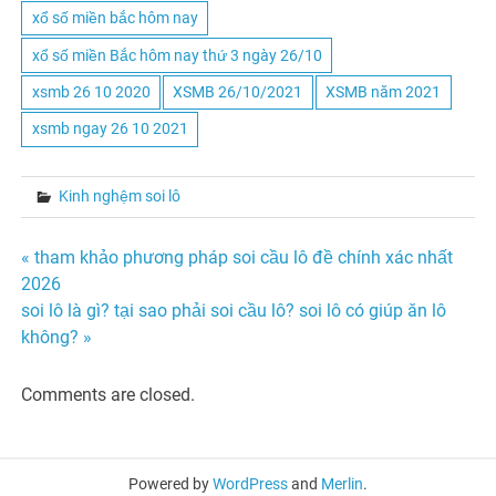
xổ số miền bắc hôm nay
xổ số miền Bắc hôm nay thứ 3 ngày 26/10
xsmb 26 10 2020
XSMB 26/10/2021
XSMB năm 2021
xsmb ngay 26 10 2021
Kinh nghệm soi lô
Điều
« tham khảo phương pháp soi cầu lô đề chính xác nhất
2026
hướng
soi lô là gì? tại sao phải soi cầu lô? soi lô có giúp ăn lô
không? »
bài
viết
Comments are closed.
Powered by
WordPress
and
Merlin
.