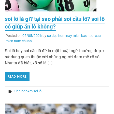
soi lô là gì? tại sao phải soi cầu lô? soi lô
có giúp ăn lô không?
Posted on
05/05/2026
by
so dep hom nay mien bac - soi cau
mien nam chuan
Soi lô hay soi cầu lô đề là một thuật ngữ thường được
sử dụng quen thuộc với những người đam mê xổ số.
Như ta đã biết, xổ số là […]
READ MORE
Kinh nghệm soi lô