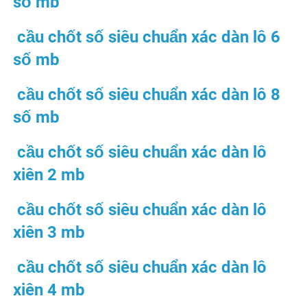
số mb
cầu chốt số siêu chuẩn xác dàn lô 6
số mb
cầu chốt số siêu chuẩn xác dàn lô 8
số mb
cầu chốt số siêu chuẩn xác dàn lô
xiên 2 mb
cầu chốt số siêu chuẩn xác dàn lô
xiên 3 mb
cầu chốt số siêu chuẩn xác dàn lô
xiên 4 mb