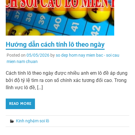
Hướng dẫn cách tính lô theo ngày
Posted on
05/05/2026
by
so dep hom nay mien bac - soi cau
mien nam chuan
Cách tính lô theo ngày được nhiều anh em lô đề áp dụng
bởi độ tỷ lệ tìm ra con số chính xác tương đối cao. Trong
lĩnh vực lô đề, […]
READ MORE
Kinh nghệm soi lô