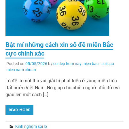
Bật mí những cách xin số đề miền Bắc
cực chính xác
Posted on
05/05/2026
by
so dep hom nay mien bac - soi cau
mien nam chuan
Lô đề là một thú vui giải trí phát triển ở vùng miền trên
đất nước Việt Nam. Nó giúp cho nhiều người đổi đời và
giàu lên một cách […]
READ MORE
Kinh nghệm soi lô