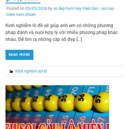
Posted on
05/05/2026
by
so dep hom nay mien bac - soi cau
mien nam chuan
Kinh nghiệm lô đề sẽ giúp anh em có những phương
pháp đánh và nuôi hợp lý với nhiều phương pháp khác
nhau. Để tìm ra những cặp số đẹp […]
READ MORE
Kinh nghệm soi lô