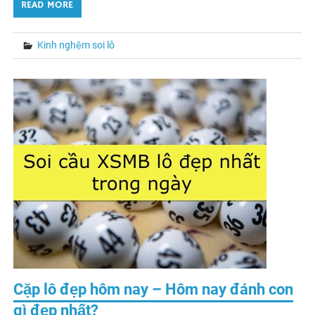
READ MORE
Kinh nghệm soi lô
Cặp lô đẹp hôm nay – Hôm nay đánh con
gì đẹp nhất?