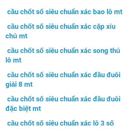
cầu chốt số siêu chuẩn xác bao lô mt
cầu chốt số siêu chuẩn xác cặp xỉu
chủ mt
cầu chốt số siêu chuẩn xác song thủ
lô mt
cầu chốt số siêu chuẩn xác đầu đuôi
giải 8 mt
cầu chốt số siêu chuẩn xác đầu đuôi
đặc biệt mt
cầu chốt số siêu chuẩn xác lô 3 số