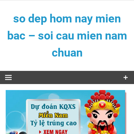
Skip
to
so dep hom nay mien
content
bac – soi cau mien nam
chuan
so dep hom nay mien bac – soi cau mien nam chuan