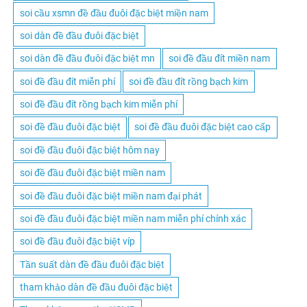
soi cầu xsmn đề đầu đuôi đặc biệt miền nam
soi dàn đề đầu đuôi đặc biệt
soi dàn đề đầu đuôi đặc biệt mn
soi đề đầu đít miền nam
soi đề đầu đít miễn phí
soi đề đầu đít rồng bạch kim
soi đề đầu đít rồng bạch kim miễn phí
soi đề đầu đuôi đặc biệt
soi đề đầu đuôi đặc biệt cao cấp
soi đề đầu đuôi đặc biệt hôm nay
soi đề đầu đuôi đặc biệt miền nam
soi đề đầu đuôi đặc biệt miền nam đại phát
soi đề đầu đuôi đặc biệt miền nam miễn phí chính xác
soi đề đầu đuôi đặc biệt víp
Tần suất dàn đề đầu đuôi đặc biệt
tham khảo dàn đề đầu đuôi đặc biệt