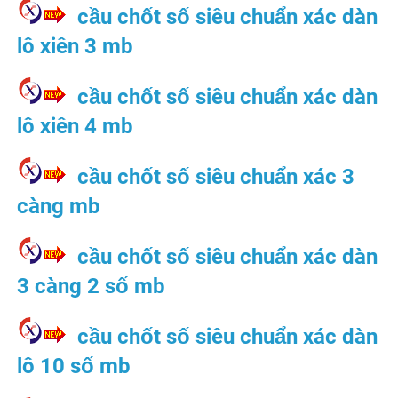
cầu chốt số siêu chuẩn xác dàn
lô xiên 3 mb
cầu chốt số siêu chuẩn xác dàn
lô xiên 4 mb
cầu chốt số siêu chuẩn xác 3
càng mb
cầu chốt số siêu chuẩn xác dàn
3 càng 2 số mb
cầu chốt số siêu chuẩn xác dàn
lô 10 số mb