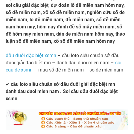
soi cầu giải đặc biệt, dự đoán lô đề miền nam hôm nay,
số đề miền nam, xổ số đề miền nam, nghiên cứu số de
miền nam, lô đề miền nam, đề miền nam, số đề miền
nam hôm nay, hôm nay đánh đề số mấy miền nam, số
đề hôm nay mien nam, dàn de miền nam hôm nay, thảo
luận số đề miền nam, xổ số đề miền nam hôm nay
đầu đuôi đặc biệt xsmn
– cầu loto siêu chuẩn sớ đầu
đuôi giải đặc biệt mn – danh dau duoi mien nam –
soi
cau de xsmn
– mua số đề miền nam – so de mien nam
✔
cầu loto siêu chuẩn sớ đầu đuôi giải đặc biệt mn –
danh dau duoi mien nam . Soi cầu đầu đuôi đặc biệt
xsmn