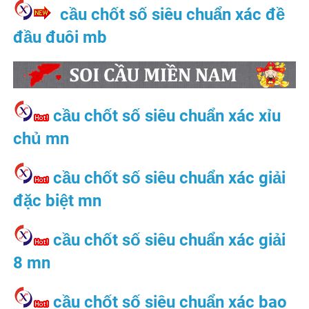
cầu chốt số siêu chuẩn xác đề
đầu đuôi mb
cầu chốt số siêu chuẩn xác xỉu
chủ mn
cầu chốt số siêu chuẩn xác giải
đặc biệt mn
cầu chốt số siêu chuẩn xác giải
8 mn
cầu chốt số siêu chuẩn xác bao