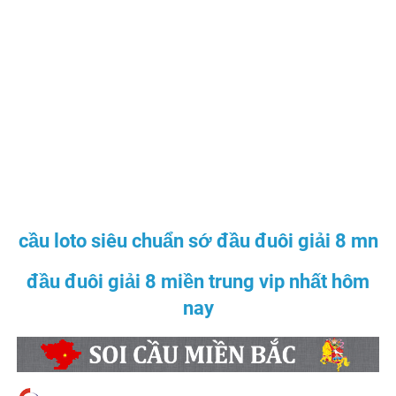
cầu loto siêu chuẩn sớ đầu đuôi giải 8 mn
đầu đuôi giải 8 miền trung vip nhất hôm
nay