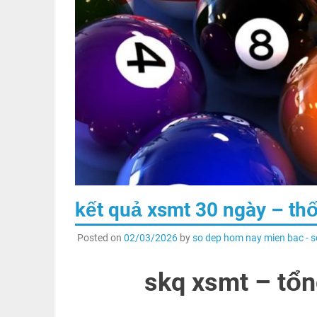
kết quả xsmt 30 ngày – th
Posted on
02/03/2026
by
so dep hom nay mien bac - 
skq xsmt – tổ