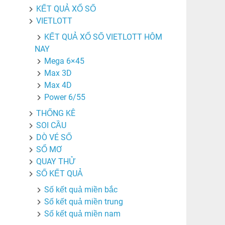
KẾT QUẢ XỔ SỐ
VIETLOTT
KẾT QUẢ XỔ SỐ VIETLOTT HÔM
NAY
Mega 6×45
Max 3D
Max 4D
Power 6/55
THỐNG KÊ
SOI CẦU
DÒ VÉ SỐ
SỔ MƠ
QUAY THỬ
SỐ KẾT QUẢ
Số kết quả miền bắc
Số kết quả miền trung
Số kết quả miền nam