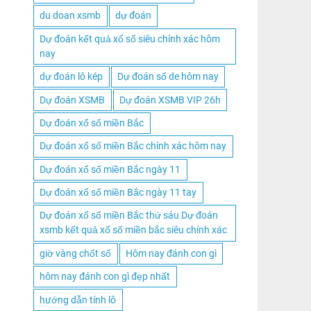
du doan xsmb
dự đoán
Dự đoán kết quả xổ số siêu chính xác hôm
nay
dự đoán lô kép
Dự đoán số de hôm nay
Dự đoán XSMB
Dự đoán XSMB VIP 26h
Dự đoán xổ số miền Bắc
Dự đoán xổ số miền Bắc chính xác hôm nay
Dự đoán xổ số miền Bắc ngày 11
Dự đoán xổ số miền Bắc ngày 11 tay
Dự đoán xổ số miền Bắc thứ sáu Dự đoán
xsmb kết quả xổ số miền bắc siêu chính xác
giờ vàng chốt số
Hôm nay đánh con gì
hôm nay đánh con gì đẹp nhất
hướng dẫn tính lô