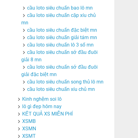
cầu loto siêu chuẩn bao lô mn
cầu loto siêu chuẩn cặp xíu chủ
mn
cầu loto siêu chuẩn đặc biệt mn
cầu loto siêu chuẩn giải tám mn
cầu loto siêu chuẩn lô 3 số mn
cầu loto siêu chuẩn sớ đầu đuôi
giải 8 mn
cầu loto siêu chuẩn sớ đầu đuôi
giải đặc biệt mn
cầu loto siêu chuẩn song thủ lô mn
cầu loto siêu chuẩn xíu chủ mn
Kinh nghệm soi lô
lô gì đẹp hôm nay
KẾT QUẢ XS MIỄN PHÍ
XSMB
XSMN
XSMT