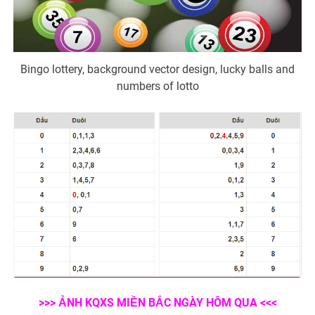
Bingo lottery, background vector design, lucky balls and
numbers of lotto
>>> ẢNH KQXS MIỀN BẮC NGÀY HÔM QUA <<<