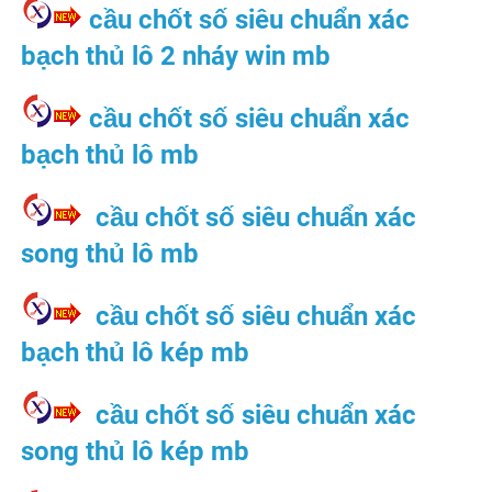
cầu chốt số siêu chuẩn xác
bạch thủ lô 2 nháy win mb
cầu chốt số siêu chuẩn xác
bạch thủ lô mb
cầu chốt số siêu chuẩn xác
song thủ lô mb
cầu chốt số siêu chuẩn xác
bạch thủ lô kép mb
cầu chốt số siêu chuẩn xác
song thủ lô kép mb