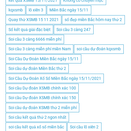
kết quả XSMB 15/11/2021
Không có chuyên mục
kqxsmb
lô xiên 3
Miền Bắc ngày 15/11
Quay thử XSMB 15 11 2021
số đẹp miền Bắc hôm nay thứ 2
Số kết quả giải đặc biệt
Soi cầu 3 càng 247
Soi cầu 3 càng 6666 miễn phí
Soi cầu 3 càng miễn phí miền Nam
soi cầu dự đoán kqxsmb
Soi Cầu Dự Đoán Miền Bắc ngày 15/11
Soi cầu dự đoán Miền Bắc thứ 2
Soi Cầu Dự Đoán Xổ Số Miền Bắc ngày 15/11/2021
Soi cầu Dự đoán XSMB chính xác 100
Soi cầu Dự đoán XSMB chính xác 150
Soi cầu dự đoán XSMB thứ 2 miễn phí
Soi cầu kết quả thứ 2 ngon nhất
soi cầu kết quả xổ số miền bắc
Soi cầu lô xiên 2