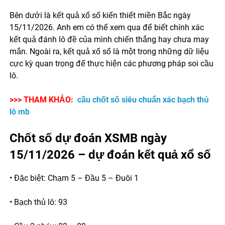
Bên dưới là kết quả xổ số kiến thiết miền Bắc ngày
15/11/2026. Anh em có thể xem qua để biết chính xác
kết quả đánh lô đề của mình chiến thắng hay chưa may
mắn. Ngoài ra, kết quả xổ số là một trong những dữ liệu
cực kỳ quan trọng để thực hiện các phương pháp soi cầu
lô.
>>> THAM KHẢO:
cầu chốt số siêu chuẩn xác bạch thủ
lô mb
Chốt số dự đoán XSMB ngày
15/11/2026 – dự đoán kết quả xổ số
•
Đặc biệt:
Chạm 5 – Đầu 5 – Đuôi 1
•
Bạch thủ lô:
93