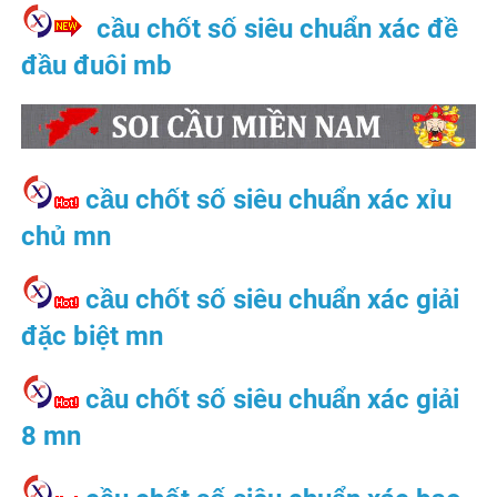
cầu chốt số siêu chuẩn xác đề
đầu đuôi mb
cầu chốt số siêu chuẩn xác xỉu
chủ mn
cầu chốt số siêu chuẩn xác giải
đặc biệt mn
cầu chốt số siêu chuẩn xác giải
8 mn