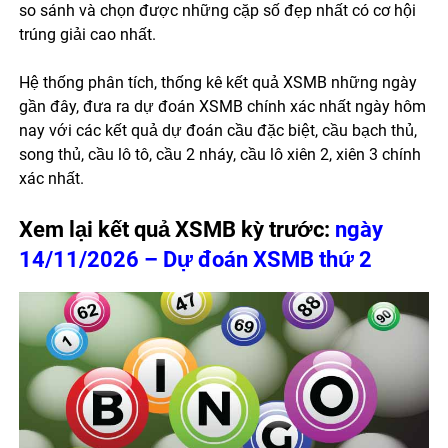
so sánh và chọn được những cặp số đẹp nhất có cơ hội
trúng giải cao nhất.
Hệ thống phân tích, thống kê kết quả XSMB những ngày
gần đây, đưa ra dự đoán XSMB chính xác nhất ngày hôm
nay với các kết quả dự đoán cầu đặc biệt, cầu bạch thủ,
song thủ, cầu lô tô, cầu 2 nháy, cầu lô xiên 2, xiên 3 chính
xác nhất.
Xem lại kết quả XSMB kỳ trước:
ngày
14/11/2026 – Dự đoán XSMB thứ 2