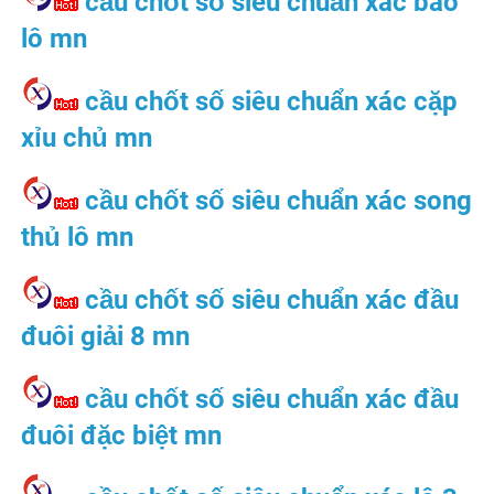
cầu chốt số siêu chuẩn xác bao
lô mn
cầu chốt số siêu chuẩn xác cặp
xỉu chủ mn
cầu chốt số siêu chuẩn xác song
thủ lô mn
cầu chốt số siêu chuẩn xác đầu
đuôi giải 8 mn
cầu chốt số siêu chuẩn xác đầu
đuôi đặc biệt mn