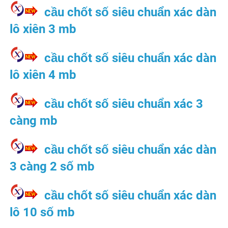
cầu chốt số siêu chuẩn xác dàn
lô xiên 3 mb
cầu chốt số siêu chuẩn xác dàn
lô xiên 4 mb
cầu chốt số siêu chuẩn xác 3
càng mb
cầu chốt số siêu chuẩn xác dàn
3 càng 2 số mb
cầu chốt số siêu chuẩn xác dàn
lô 10 số mb