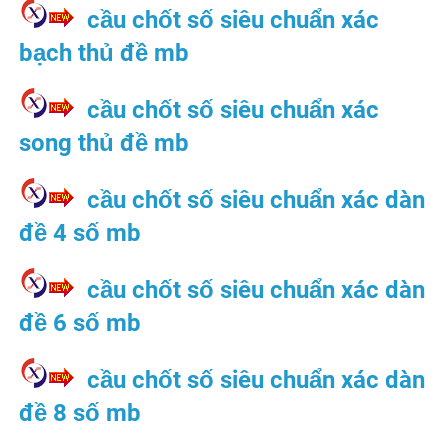
cầu chốt số siêu chuẩn xác
bạch thủ đề mb
cầu chốt số siêu chuẩn xác
song thủ đề mb
cầu chốt số siêu chuẩn xác dàn
đề 4 số mb
cầu chốt số siêu chuẩn xác dàn
đề 6 số mb
cầu chốt số siêu chuẩn xác dàn
đề 8 số mb