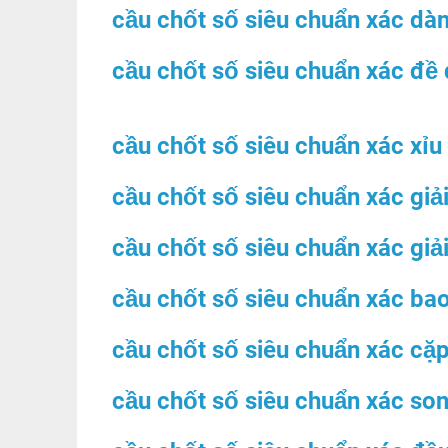
cầu chốt số siêu chuẩn xác dà
cầu chốt số siêu chuẩn xác đề
cầu chốt số siêu chuẩn xác xỉ
cầu chốt số siêu chuẩn xác giả
cầu chốt số siêu chuẩn xác giả
cầu chốt số siêu chuẩn xác ba
cầu chốt số siêu chuẩn xác cặ
cầu chốt số siêu chuẩn xác son