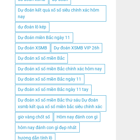
Dự đoán kết quả xổ số siêu chính xác hôm
nay
dự đoán lô kép
Dự đoán miền Bắc ngày 11
Dự đoán XSMB
Dự đoán XSMB VIP 26h
Dự đoán xổ số miền Bắc
Dự đoán xổ số miền Bắc chính xác hôm nay
Dự đoán xổ số miền Bắc ngày 11
Dự đoán xổ số miền Bắc ngày 11 tay
Dự đoán xổ số miền Bắc thứ sáu Dự đoán
xsmb kết quả xổ số miền bắc siêu chính xác
giờ vàng chốt số
Hôm nay đánh con gì
hôm nay đánh con gì đẹp nhất
hướng dẫn tính lô