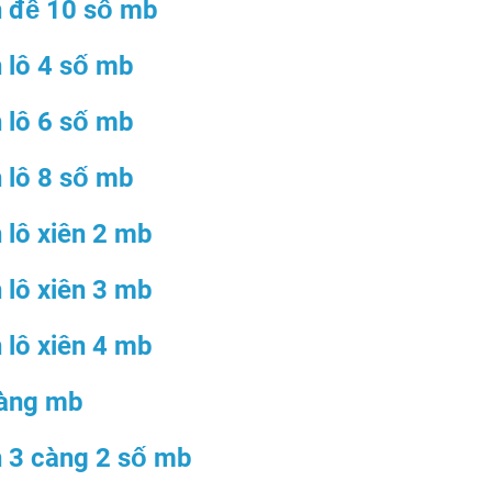
n đề 10 số mb
 lô 4 số mb
 lô 6 số mb
 lô 8 số mb
 lô xiên 2 mb
 lô xiên 3 mb
 lô xiên 4 mb
càng mb
n 3 càng 2 số mb