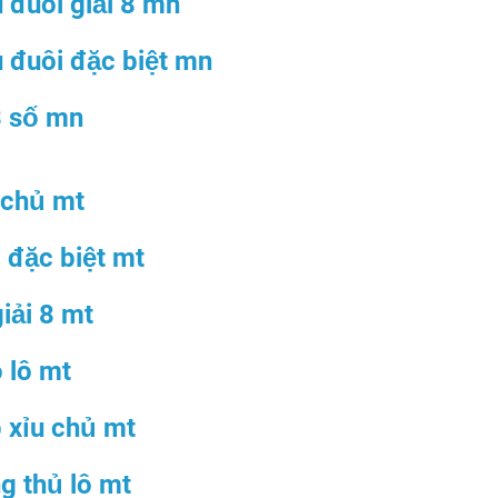
 đuôi giải 8 mn
u đuôi đặc biệt mn
3 số mn
 chủ mt
 đặc biệt mt
iải 8 mt
 lô mt
 xỉu chủ mt
g thủ lô mt