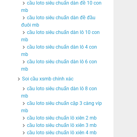
cầu loto siêu chuẩn dàn đề 10 con
mb
cầu loto siêu chuẩn dàn đề đầu
đuôi mb
cầu loto siêu chuẩn dàn lô 10 con
mb
cầu loto siêu chuẩn dàn lô 4 con
mb
cầu loto siêu chuẩn dàn lô 6 con
mb
Soi cầu xsmb chính xác
cầu loto siêu chuẩn dàn lô 8 con
mb
cầu loto siêu chuẩn cặp 3 càng víp
mb
cầu loto siêu chuẩn lô xiên 2 mb
cầu loto siêu chuẩn lô xiên 3 mb
cầu loto siêu chuẩn lô xiên 4 mb