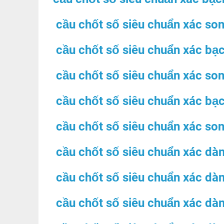
cầu chốt số siêu chuẩn xác so
cầu chốt số siêu chuẩn xác bạ
cầu chốt số siêu chuẩn xác so
cầu chốt số siêu chuẩn xác bạ
cầu chốt số siêu chuẩn xác so
cầu chốt số siêu chuẩn xác dà
cầu chốt số siêu chuẩn xác dà
cầu chốt số siêu chuẩn xác dà