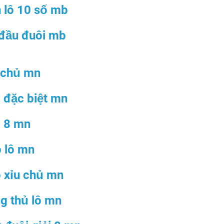
n lô 10 số mb
 đầu đuôi mb
u chủ mn
i đặc biệt mn
i 8 mn
o lô mn
p xỉu chủ mn
g thủ lô mn