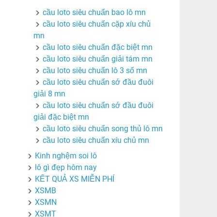
cầu loto siêu chuẩn bao lô mn
cầu loto siêu chuẩn cặp xíu chủ
mn
cầu loto siêu chuẩn đặc biệt mn
cầu loto siêu chuẩn giải tám mn
cầu loto siêu chuẩn lô 3 số mn
cầu loto siêu chuẩn sớ đầu đuôi
giải 8 mn
cầu loto siêu chuẩn sớ đầu đuôi
giải đặc biệt mn
cầu loto siêu chuẩn song thủ lô mn
cầu loto siêu chuẩn xíu chủ mn
Kinh nghệm soi lô
lô gì đẹp hôm nay
KẾT QUẢ XS MIỄN PHÍ
XSMB
XSMN
XSMT