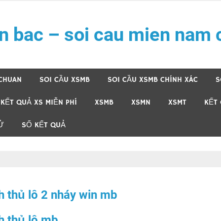
n bac – soi cau mien nam 
chuan
 CHUAN
SOI CẦU XSMB
SOI CẦU XSMB CHÍNH XÁC
S
KẾT QUẢ XS MIỄN PHÍ
XSMB
XSMN
XSMT
KẾT
Ử
SỐ KẾT QUẢ
h thủ lô 2 nháy win mb
h thủ lô mb