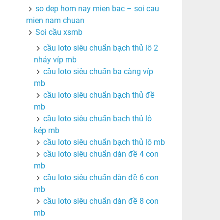
so dep hom nay mien bac – soi cau
mien nam chuan
Soi cầu xsmb
cầu loto siêu chuẩn bạch thủ lô 2
nháy víp mb
cầu loto siêu chuẩn ba càng víp
mb
cầu loto siêu chuẩn bạch thủ đề
mb
cầu loto siêu chuẩn bạch thủ lô
kép mb
cầu loto siêu chuẩn bạch thủ lô mb
cầu loto siêu chuẩn dàn đề 4 con
mb
cầu loto siêu chuẩn dàn đề 6 con
mb
cầu loto siêu chuẩn dàn đề 8 con
mb