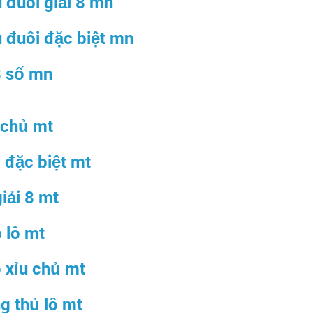
 đuôi giải 8 mn
u đuôi đặc biệt mn
3 số mn
 chủ mt
 đặc biệt mt
iải 8 mt
 lô mt
 xỉu chủ mt
g thủ lô mt