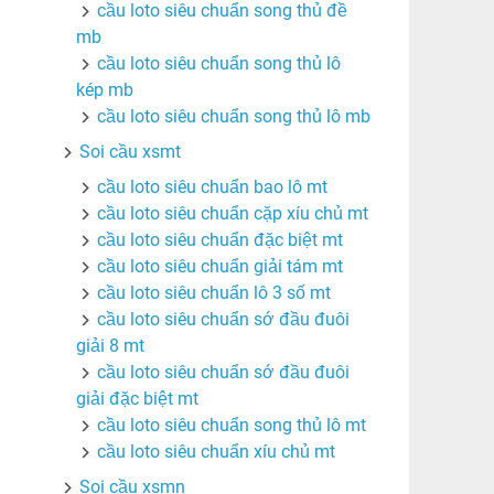
cầu loto siêu chuẩn song thủ đề
mb
cầu loto siêu chuẩn song thủ lô
kép mb
cầu loto siêu chuẩn song thủ lô mb
Soi cầu xsmt
cầu loto siêu chuẩn bao lô mt
cầu loto siêu chuẩn cặp xíu chủ mt
cầu loto siêu chuẩn đặc biệt mt
cầu loto siêu chuẩn giải tám mt
cầu loto siêu chuẩn lô 3 số mt
cầu loto siêu chuẩn sớ đầu đuôi
giải 8 mt
cầu loto siêu chuẩn sớ đầu đuôi
giải đặc biệt mt
cầu loto siêu chuẩn song thủ lô mt
cầu loto siêu chuẩn xíu chủ mt
Soi cầu xsmn