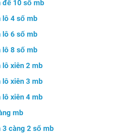
n đề 10 số mb
 lô 4 số mb
 lô 6 số mb
 lô 8 số mb
 lô xiên 2 mb
 lô xiên 3 mb
 lô xiên 4 mb
càng mb
n 3 càng 2 số mb