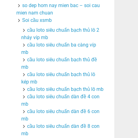
so dep hom nay mien bac – soi cau
mien nam chuan
Soi cầu xsmb
cầu loto siêu chuẩn bạch thủ lô 2
nháy víp mb
cầu loto siêu chuẩn ba càng víp
mb
cầu loto siêu chuẩn bạch thủ đề
mb
cầu loto siêu chuẩn bạch thủ lô
kép mb
cầu loto siêu chuẩn bạch thủ lô mb
cầu loto siêu chuẩn dàn đề 4 con
mb
cầu loto siêu chuẩn dàn đề 6 con
mb
cầu loto siêu chuẩn dàn đề 8 con
mb