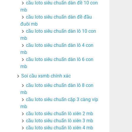
cầu loto siêu chuẩn dàn đề 10 con
mb
cầu loto siêu chuẩn dàn đề đầu
đuôi mb
cầu loto siêu chuẩn dàn lô 10 con
mb
cầu loto siêu chuẩn dàn lô 4 con
mb
cầu loto siêu chuẩn dàn lô 6 con
mb
Soi cầu xsmb chính xác
cầu loto siêu chuẩn dàn lô 8 con
mb
cầu loto siêu chuẩn cặp 3 càng víp
mb
cầu loto siêu chuẩn lô xiên 2 mb
cầu loto siêu chuẩn lô xiên 3 mb
cầu loto siêu chuẩn lô xiên 4 mb