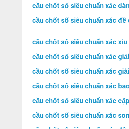
cầu chốt số siêu chuẩn xác dà
cầu chốt số siêu chuẩn xác đề
cầu chốt số siêu chuẩn xác xỉ
cầu chốt số siêu chuẩn xác giả
cầu chốt số siêu chuẩn xác giả
cầu chốt số siêu chuẩn xác ba
cầu chốt số siêu chuẩn xác cặ
cầu chốt số siêu chuẩn xác son