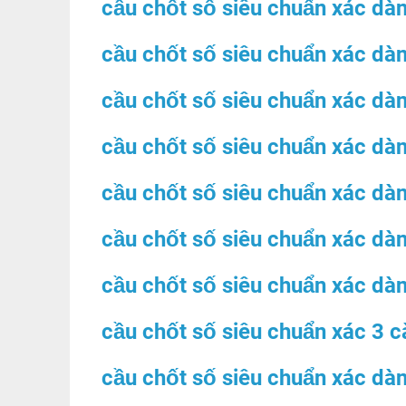
cầu chốt số siêu chuẩn xác dà
cầu chốt số siêu chuẩn xác dàn
cầu chốt số siêu chuẩn xác dàn
cầu chốt số siêu chuẩn xác dàn
cầu chốt số siêu chuẩn xác dàn
cầu chốt số siêu chuẩn xác dàn
cầu chốt số siêu chuẩn xác dàn
cầu chốt số siêu chuẩn xác 3 
cầu chốt số siêu chuẩn xác dà