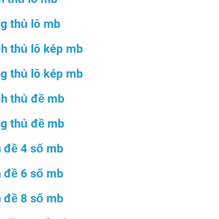
ng thủ lô mb
ch thủ lô kép mb
ng thủ lô kép mb
ch thủ đề mb
ng thủ đề mb
n đề 4 số mb
n đề 6 số mb
n đề 8 số mb