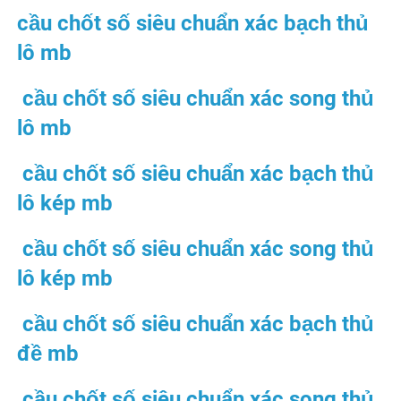
cầu chốt số siêu chuẩn xác bạch thủ
lô mb
cầu chốt số siêu chuẩn xác song thủ
lô mb
cầu chốt số siêu chuẩn xác bạch thủ
lô kép mb
cầu chốt số siêu chuẩn xác song thủ
lô kép mb
cầu chốt số siêu chuẩn xác bạch thủ
đề mb
cầu chốt số siêu chuẩn xác song thủ