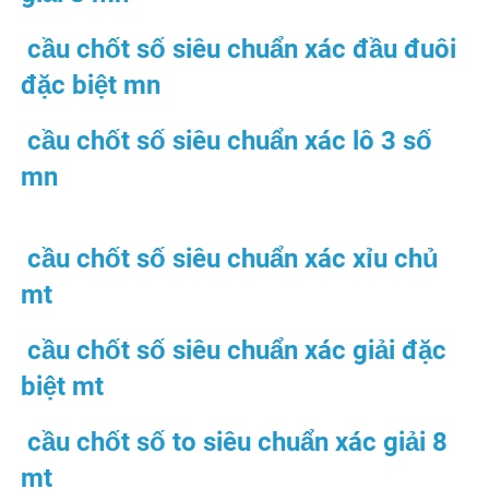
cầu chốt số siêu chuẩn xác đầu đuôi
đặc biệt mn
cầu chốt số siêu chuẩn xác lô 3 số
mn
cầu chốt số siêu chuẩn xác xỉu chủ
mt
cầu chốt số siêu chuẩn xác giải đặc
biệt mt
cầu chốt số to siêu chuẩn xác giải 8
mt