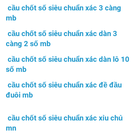
cầu chốt số siêu chuẩn xác 3 càng
mb
cầu chốt số siêu chuẩn xác dàn 3
càng 2 số mb
cầu chốt số siêu chuẩn xác dàn lô 10
số mb
cầu chốt số siêu chuẩn xác đề đầu
đuôi mb
cầu chốt số siêu chuẩn xác xỉu chủ
mn