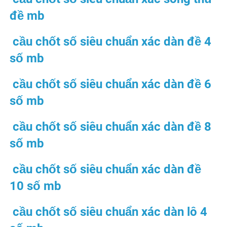
đề mb
cầu chốt số siêu chuẩn xác dàn đề 4
số mb
cầu chốt số siêu chuẩn xác dàn đề 6
số mb
cầu chốt số siêu chuẩn xác dàn đề 8
số mb
cầu chốt số siêu chuẩn xác dàn đề
10 số mb
cầu chốt số siêu chuẩn xác dàn lô 4