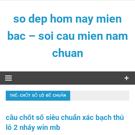
Skip
to
so dep hom nay mien
content
bac – soi cau mien nam
chuan
so dep hom nay mien bac – soi cau mien nam chuan
THẺ:
CHỐT SỐ LÔ ĐỀ CHUẨN
cầu chốt số siêu chuẩn xác bạch thủ
lô 2 nháy win mb