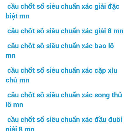
cầu chốt số siêu chuẩn xác giải đặc
biệt mn
cầu chốt số siêu chuẩn xác giải 8 mn
cầu chốt số siêu chuẩn xác bao lô
mn
cầu chốt số siêu chuẩn xác cặp xỉu
chủ mn
cầu chốt số siêu chuẩn xác song thủ
lô mn
cầu chốt số siêu chuẩn xác đầu đuôi
giải 8 mn