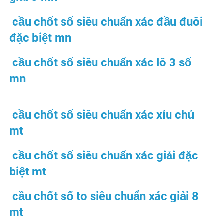
cầu chốt số siêu chuẩn xác đầu đuôi
đặc biệt mn
cầu chốt số siêu chuẩn xác lô 3 số
mn
cầu chốt số siêu chuẩn xác xỉu chủ
mt
cầu chốt số siêu chuẩn xác giải đặc
biệt mt
cầu chốt số to siêu chuẩn xác giải 8
mt