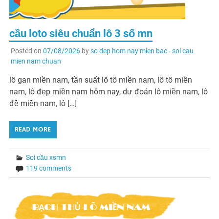
cầu loto siêu chuẩn lô 3 số mn
Posted on
07/08/2026
by
so dep hom nay mien bac - soi cau
mien nam chuan
lô gan miền nam, tần suất lô tô miền nam, lô tô miền
nam, lô đẹp miền nam hôm nay, dự đoán lô miền nam, lô
đề miền nam, lô […]
READ MORE
Soi cầu xsmn
119 comments