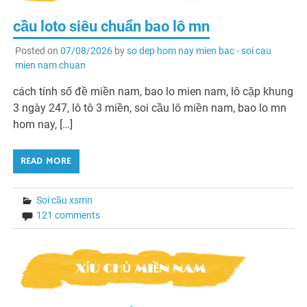
cầu loto siêu chuẩn bao lô mn
Posted on
07/08/2026
by
so dep hom nay mien bac - soi cau
mien nam chuan
cách tính số đề miền nam, bao lo mien nam, lô cặp khung
3 ngày 247, lô tô 3 miền, soi cầu lô miền nam, bao lo mn
hom nay, […]
READ MORE
Soi cầu xsmn
121 comments