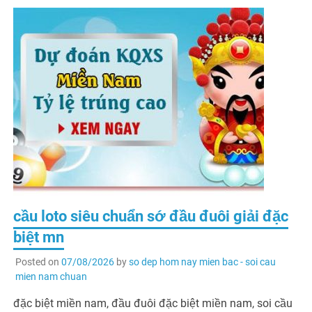
cầu loto siêu chuẩn sớ đầu đuôi giải đặc
biệt mn
Posted on
07/08/2026
by
so dep hom nay mien bac - soi cau
mien nam chuan
đặc biệt miền nam, đầu đuôi đặc biệt miền nam, soi cầu