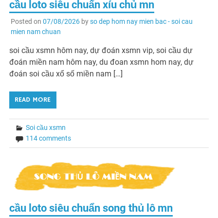
cầu loto siêu chuẩn xíu chủ mn
Posted on
07/08/2026
by
so dep hom nay mien bac - soi cau
mien nam chuan
soi cầu xsmn hôm nay, dự đoán xsmn vip, soi cầu dự
đoán miền nam hôm nay, du đoan xsmn hom nay, dự
đoán soi cầu xổ số miền nam […]
READ MORE
Soi cầu xsmn
114 comments
cầu loto siêu chuẩn song thủ lô mn